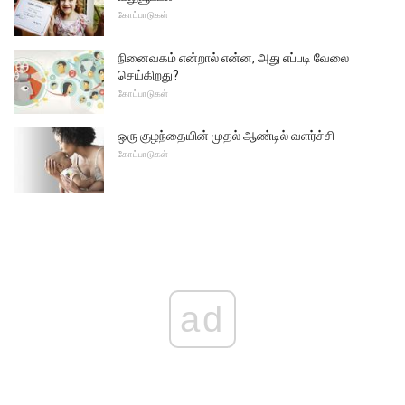
கோட்பாடுகள்
நினைவகம் என்றால் என்ன, அது எப்படி வேலை
செய்கிறது?
கோட்பாடுகள்
ஒரு குழந்தையின் முதல் ஆண்டில் வளர்ச்சி
கோட்பாடுகள்
ad