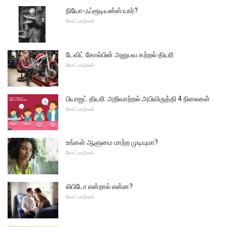
நியோ-ஃப்ரூடியன்ஸ் யார்?
கோட்பாடுகள்
டேவிட் கோல்பின் அனுபவ கற்றல் தியரி
கோட்பாடுகள்
பியாஜட் தியரி: அறிவாற்றல் அபிவிருத்தி 4 நிலைகள்
கோட்பாடுகள்
உங்கள் ஆளுமை மாற்ற முடியுமா?
கோட்பாடுகள்
லிபிடோ என்றால் என்ன?
கோட்பாடுகள்