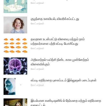
கோட்பாடுகள்
குழந்தை உளவியல், விவரிக்கப்பட்டது
கோட்பாடுகள்
தவறான உடன்பாட்டு விளைவு மற்றும் நாம்
மற்றவர்களை பற்றி எப்படி யோசிப்பது
கோட்பாடுகள்
அறிவாற்றல்-பயிற்சி நீண்ட கால முன்னேற்றம்
விளைவிக்கும்
கோட்பாடுகள்
எப்படி எதிர்மறை புகைப்படம் இல்லுஷன் படைப்புகள்
கோட்பாடுகள்
இயல்பான கண்டிஷனிங் ல் நேர்மறை மற்றும் எதிர்மறை
வலுவூட்டல்