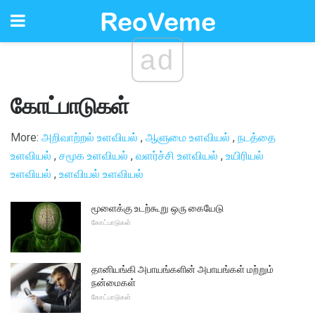
ad
கோட்பாடுகள்
More:
அறிவாற்றல் உளவியல்
,
ஆளுமை உளவியல்
,
நடத்தை
உளவியல்
,
சமூக உளவியல்
,
வளர்ச்சி உளவியல்
,
உயிரியல்
உளவியல்
,
உளவியல் உளவியல்
மூளைக்கு உடற்கூறு ஒரு கையேடு
கோட்பாடுகள்
தானியங்கி அபாயங்களின் அபாயங்கள் மற்றும்
நன்மைகள்
கோட்பாடுகள்